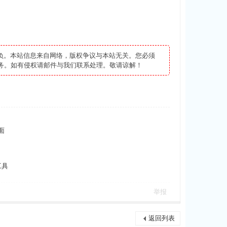
负。本站信息来自网络，版权争议与本站无关。您必须
务。如有侵权请邮件与我们联系处理。敬请谅解！
面
工具
举报
返回列表