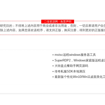
二佳资源网 - 免责声明
和研究目的；不得将上述内容用于商业或者非法用途，否则，一切后果请用户自
删除上述内容。如果您喜欢该程序，请支持正版，购买注册，得到更好的正版服
•
mstsc远程windows服务器工具
•
SuperRDP2，Windows家庭版远程桌
•
大转盘点餐助手网页源码
•
传奇私服SDK本地测压
•
最新版个性化Win10/Win11桌面美化