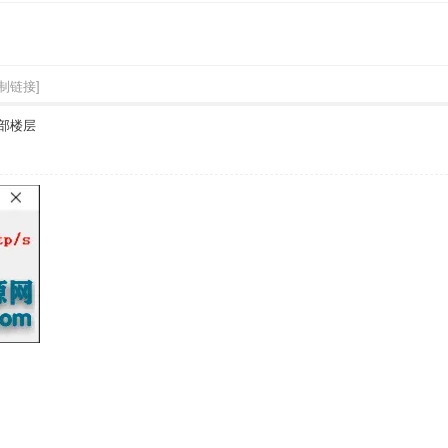
制链接]
部楼层