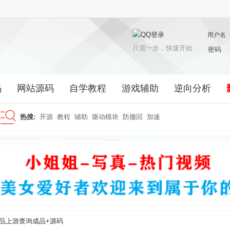
用户名
只需一步，快速开始
密码
码
网站源码
自学教程
游戏辅助
逆向分析
热搜:
开源
教程
辅助
驱动模块
防撤回
加速
搜
索
品上游查询成品+源码