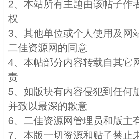
2、本站所有主题由该帖子作
权
3、其他单位或个人使用及网
二佳资源网的同意
佳
4、本帖部分内容转载自其它
责
5、如版块有内容侵犯到任何
并致以最深的歉意
资
6、二佳资源网管理员和版主
7、本版一切资源和贴子禁止