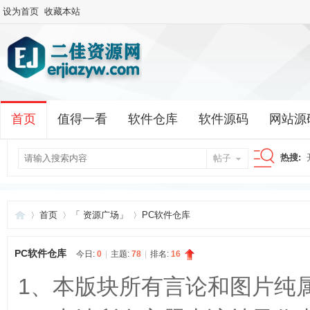
设为首页
收藏本站
首页
值得一看
软件仓库
软件源码
网站源
热搜:
帖子
搜
首页
「 资源广场」
PC软件仓库
索
PC软件仓库
今日:
0
|
主题:
78
|
排名:
16
二
»
›
›
1、本版块所有言论和图片纯