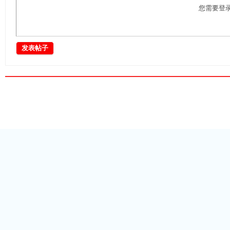
您需要登
分
发表帖子
享