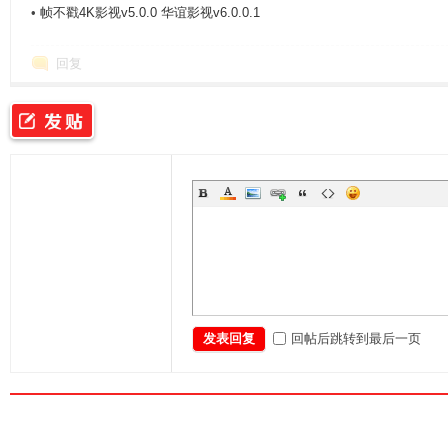
•
帧不戳4K影视v5.0.0 华谊影视v6.0.0.1
回复
平
台
回帖后跳转到最后一页
发表回复