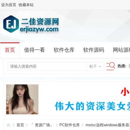
设为首页
收藏本站
首页
值得一看
软件仓库
软件源码
网站源
热搜:
帖子
搜
索
首页
「 资源广场」
PC软件仓库
mstsc远程windows服务