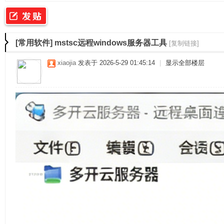
二
»
›
›
›
[常用软件]
mstsc远程windows服务器工具
[复制链接]
xiaojia
发表于 2026-5-29 01:45:14
|
显示全部楼层
佳