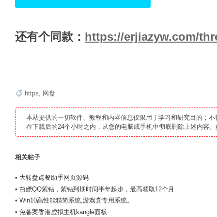
还有个同款：
https://erjiazyw.com/th
分
https
,
网盘
本站提供的一切软件、教程和内容信息仅限用于学习和研究目的；不
在下载后的24个小时之内，从您的电脑或手机中彻底删除上述内容
相关帖子
•
大转盘点餐助手网页源码
享
•
白嫖QQ紫钻，紫钻到期时间半年起步，最高领取12个月
•
Win10高性能精简系统,游戏党专用系统。
•
免备案香港虚拟主机kangle面板