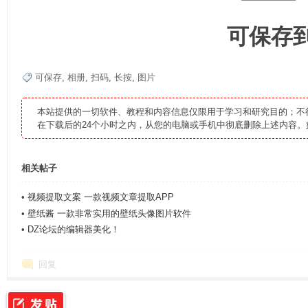
可保存
可保存
,
相册
,
扫码
,
长按
,
图片
专
本站提供的一切软件、教程和内容信息仅限用于学习和研究目的；不
在下载后的24个小时之内，从您的电脑或手机中彻底删除上述内容
相关帖子
•
视频提取文案 一款视频文章提取APP
•
壁纸酱 一款非常实用的壁纸头像图片软件
业
•
DZ论坛的编辑器美化！
回复