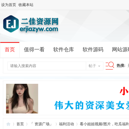
设为首页
收藏本站
首页
值得一看
软件仓库
软件源码
网站源
热搜:
帖子
搜
索
首页
「 资源广场」
福利活动
看小姐姐视频/图片，吃瓜福