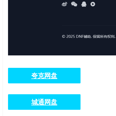
享
夸克网盘
城通网盘