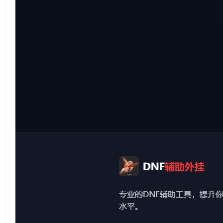
源
码
分