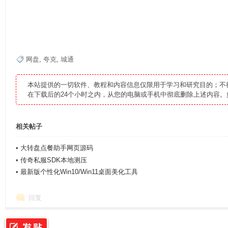
网盘
,
夸克
,
城通
本站提供的一切软件、教程和内容信息仅限用于学习和研究目的；不
在下载后的24个小时之内，从您的电脑或手机中彻底删除上述内容
相关帖子
•
大转盘点餐助手网页源码
•
传奇私服SDK本地测压
•
最新版个性化Win10/Win11桌面美化工具
回复