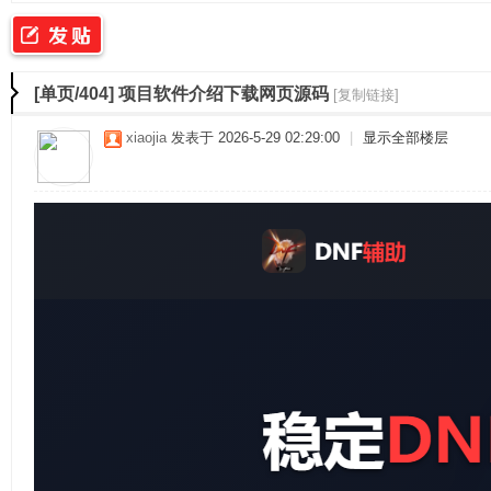
二
»
›
›
›
[单页/404]
项目软件介绍下载网页源码
[复制链接]
xiaojia
发表于 2026-5-29 02:29:00
|
显示全部楼层
佳