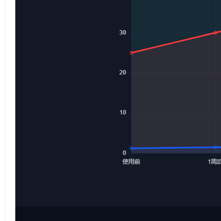
图
有
质