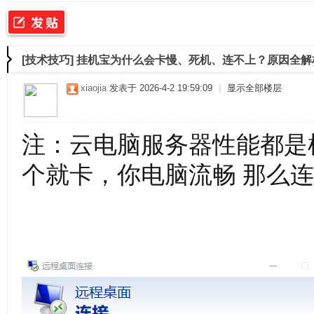
二
»
›
›
›
[技术技巧]
挂机宝为什么会卡慢、死机、连不上？原因全解
xiaojia
发表于 2026-4-2 19:59:09
|
显示全部楼层
注：云电脑服务器性能都是
个就卡，你电脑流畅 那么
佳