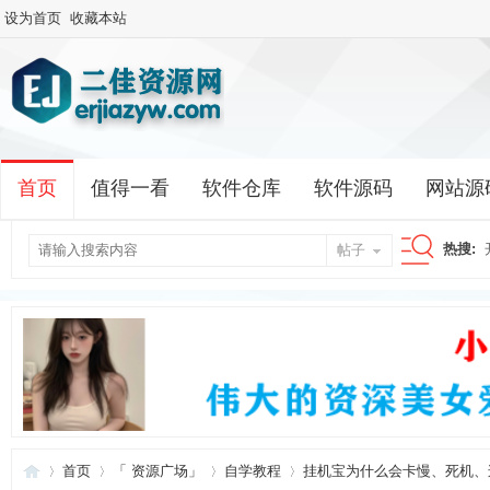
设为首页
收藏本站
首页
值得一看
软件仓库
软件源码
网站源
热搜:
帖子
搜
索
首页
「 资源广场」
自学教程
挂机宝为什么会卡慢、死机、连