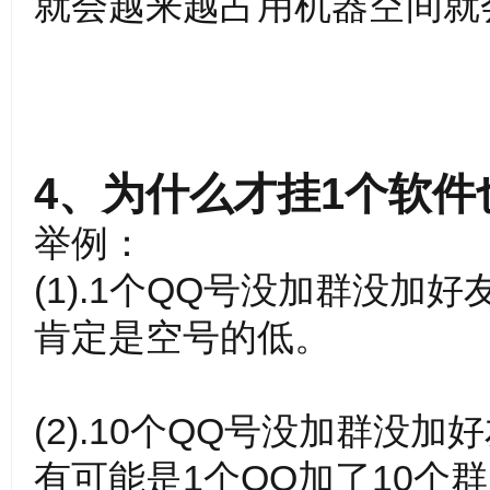
就会越来越占用机器空间就
源
4、为什么才挂1个软件
举例：
收
(1).1个QQ号没加群没加
肯定是空号的低。
(2).10个QQ号没加群没
有可能是1个QQ加了10
集