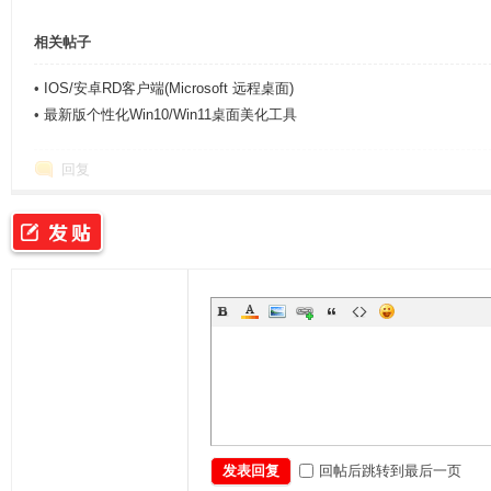
图
相关帖子
•
IOS/安卓RD客户端(Microsoft 远程桌面)
•
最新版个性化Win10/Win11桌面美化工具
回复
有
回帖后跳转到最后一页
发表回复
质