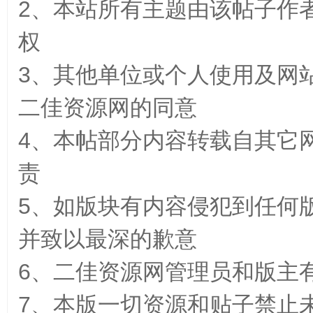
2、本站所有主题由该帖子作
权
3、其他单位或个人使用及网
二佳资源网的同意
佳
4、本帖部分内容转载自其它
责
5、如版块有内容侵犯到任何
并致以最深的歉意
资
6、二佳资源网管理员和版主
7、本版一切资源和贴子禁止