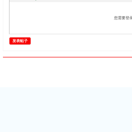
您需要登
发表帖子
资
源