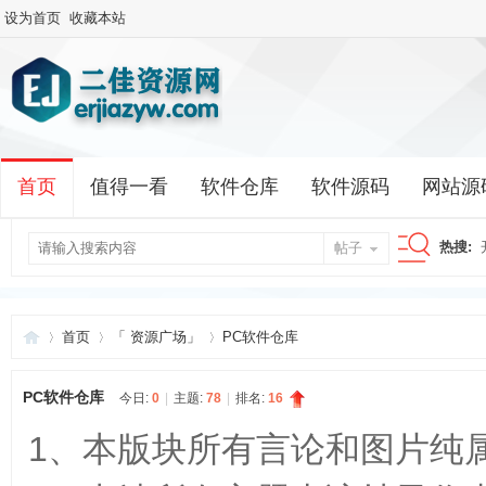
设为首页
收藏本站
首页
值得一看
软件仓库
软件源码
网站源
热搜:
帖子
搜
首页
「 资源广场」
PC软件仓库
索
PC软件仓库
今日:
0
|
主题:
78
|
排名:
16
二
»
›
›
1、本版块所有言论和图片纯