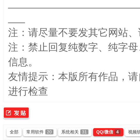
_______________________
___
_
注：请尽量不要发其它网站、
注：禁止回复纯数字、纯字母
信息。
友情提示：本版所有作品，请
最
进行检查
全部
常用软件
20
系统相关
31
QQ/微信
4
视频