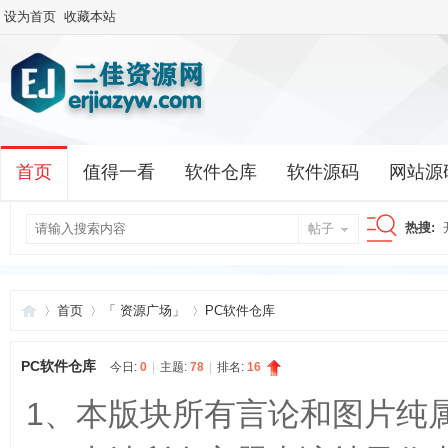
设为首页
收藏本站
首页
值得一看
软件仓库
软件源码
网站源
热搜:
帖子
搜
首页
「 资源广场」
PC软件仓库
索
PC软件仓库
今日:
0
|
主题:
78
|
排名:
16
二
»
›
›
1、本版块所有言论和图片纯