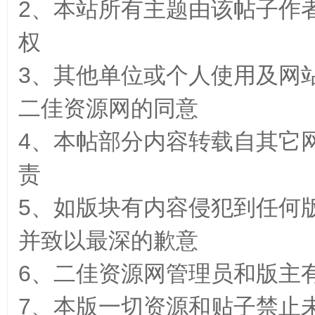
2、本站所有主题由该帖子作
权
3、其他单位或个人使用及网
二佳资源网的同意
佳
4、本帖部分内容转载自其它
责
5、如版块有内容侵犯到任何
并致以最深的歉意
资
6、二佳资源网管理员和版主
7、本版一切资源和贴子禁止