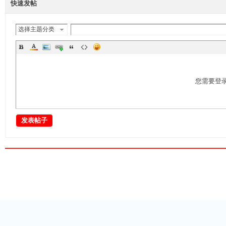
快速发帖
选择主题分类
资
您需要登
发表帖子
源