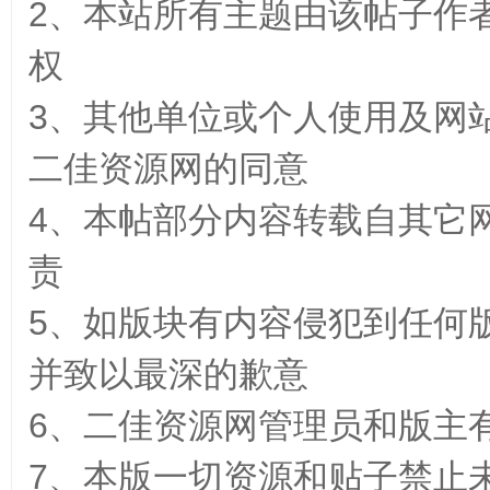
2、本站所有主题由该帖子作
权
3、其他单位或个人使用及网
二佳资源网的同意
佳
4、本帖部分内容转载自其它
责
5、如版块有内容侵犯到任何
并致以最深的歉意
资
6、二佳资源网管理员和版主
7、本版一切资源和贴子禁止