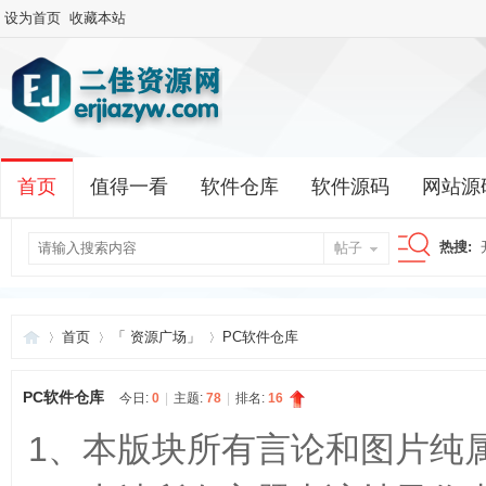
设为首页
收藏本站
首页
值得一看
软件仓库
软件源码
网站源
热搜:
帖子
搜
首页
「 资源广场」
PC软件仓库
索
PC软件仓库
今日:
0
|
主题:
78
|
排名:
16
二
»
›
›
1、本版块所有言论和图片纯