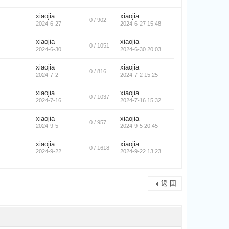
xiaojia
xiaojia
0 / 902
2024-6-27
2024-6-27 15:48
xiaojia
xiaojia
0 / 1051
2024-6-30
2024-6-30 20:03
xiaojia
xiaojia
0 / 816
2024-7-2
2024-7-2 15:25
xiaojia
xiaojia
0 / 1037
2024-7-16
2024-7-16 15:32
xiaojia
xiaojia
0 / 957
2024-9-5
2024-9-5 20:45
xiaojia
xiaojia
0 / 1618
2024-9-22
2024-9-22 13:23
返 回