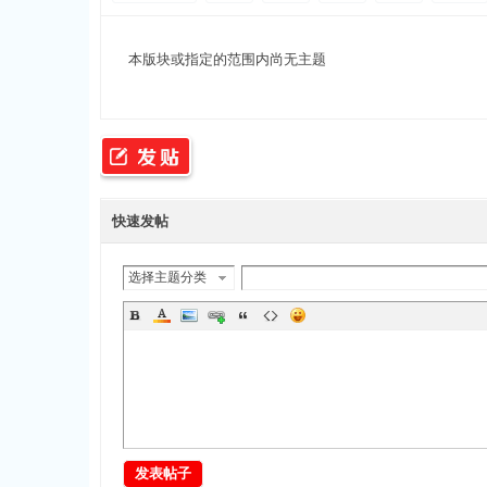
本版块或指定的范围内尚无主题
源
快速发帖
选择主题分类
网
发表帖子