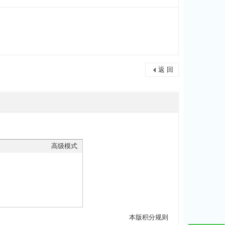
返 回
高级模式
本版积分规则